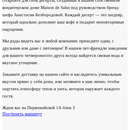
Откройте для себя десерты, созданные в нашем собственном
кондитерском доме Maison de Salut под руководством бренд-
шефа Анастасии Безбородовой. Каждый десерт — это шедевр,
который идеально дополнит ваш кофе и подарит неповторимые
ощущения.
Мы рады видеть вас в любой компании: приходите одни, с
друзьями или даже с питомцем! В нашем пет-френдли заведении
для вашего четвероногого друга всегда найдется свежая вода и
вкусное угощение.
Закажите доставку на нашем сайте и насладитесь уникальным
вкусом прямо у себя дома, или загляните к нам лично, чтобы
ощутить атмосферу тепла и уюта, которая окружает каждого
гостя.
Ждем вас на Первомайской 1А блок 3
Построить маршрут