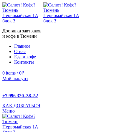
Доставка завтраков
и кофе в Тюмени
Главное
О нас
Еда и кофе
Контакты
0
items
/
0
₽
Мой аккаунт
+7 996 320‒38‒52
КАК ДОБРАТЬСЯ
Меню