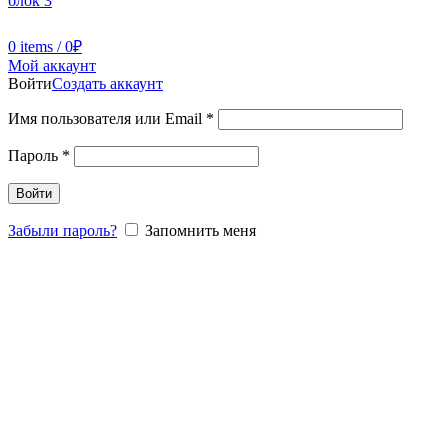
0
items
/
0
₽
Мой аккаунт
Войти
Создать аккаунт
Имя пользователя или Email
*
Пароль
*
Войти
Забыли пароль?
Запомнить меня