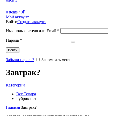
0
items
/
0
₽
Мой аккаунт
Войти
Создать аккаунт
Имя пользователя или Email
*
Пароль
*
Войти
Забыли пароль?
Запомнить меня
Завтрак?
Категории
Все
Товара
Рубрик нет
Главная
Завтрак?