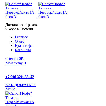
Доставка завтраков
и кофе в Тюмени
Главное
О нас
Еда и кофе
Контакты
0
items
/
0
₽
Мой аккаунт
+7 996 320‒38‒52
КАК ДОБРАТЬСЯ
Меню