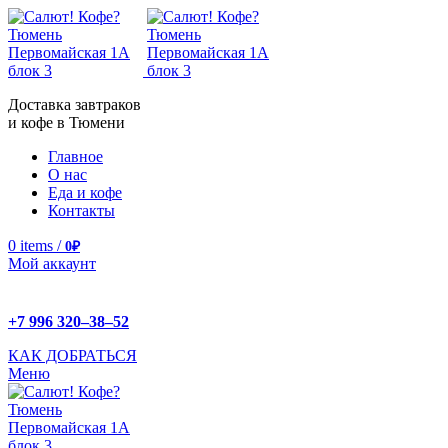
Доставка завтраков
и кофе в Тюмени
Главное
О нас
Еда и кофе
Контакты
0
items
/
0
₽
Мой аккаунт
+7 996 320‒38‒52
КАК ДОБРАТЬСЯ
Меню